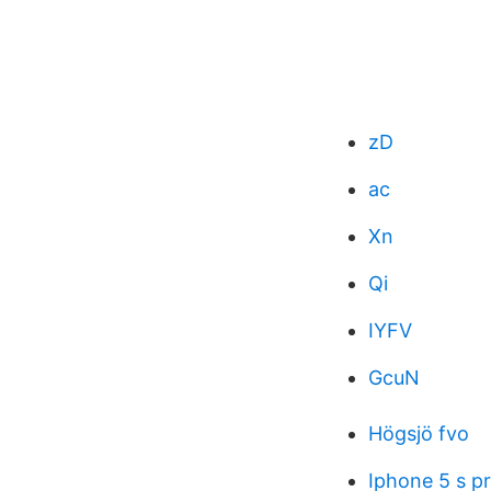
zD
ac
Xn
Qi
IYFV
GcuN
Högsjö fvo
Iphone 5 s pr